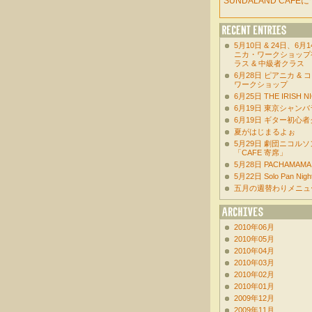
SUNDALAND CAFE
5月10日 & 24日、6月
ニカ・ワークショップ
ラス & 中級者クラス
6月28日 ピアニカ & 
ワークショップ
6月25日 THE IRISH NI
6月19日 東京シャン
6月19日 ギター初心
夏がはじまるよぉ
5月29日 劇団ニコル
「CAFE 寄席」
5月28日 PACHAMAMA
5月22日 Solo Pan Night
五月の週替わりメニュ
2010年06月
2010年05月
2010年04月
2010年03月
2010年02月
2010年01月
2009年12月
2009年11月