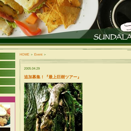
HOME
＞
Event
＞
2005.04.29
追加募集！『最上巨樹ツアー』