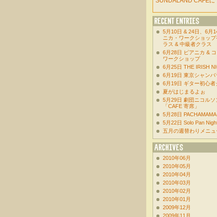
SUNDALAND CAFE
5月10日 & 24日、6月
ニカ・ワークショップ
ラス & 中級者クラス
6月28日 ピアニカ & 
ワークショップ
6月25日 THE IRISH NI
6月19日 東京シャン
6月19日 ギター初心
夏がはじまるよぉ
5月29日 劇団ニコル
「CAFE 寄席」
5月28日 PACHAMAMA
5月22日 Solo Pan Night
五月の週替わりメニュ
2010年06月
2010年05月
2010年04月
2010年03月
2010年02月
2010年01月
2009年12月
2009年11月