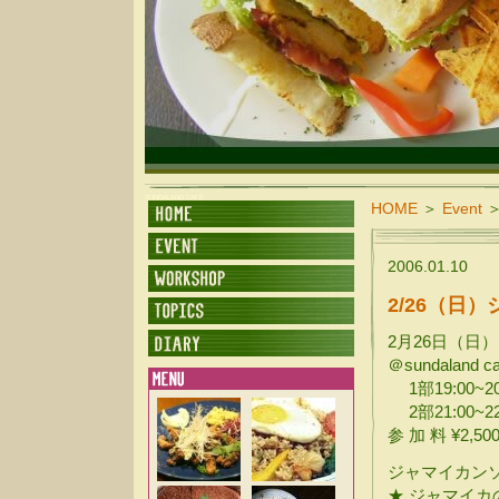
SUNDALAND CAFE
HOME
＞
Event
2006.01.10
2/26（日
2月26日（日）
＠sundaland ca
1部19:00~20
2部21:00~22
参 加 料 ¥2,
ジャマイカンソン
★ ジャマイ