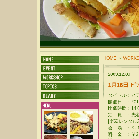
SUNDALAND CAFE
HOME
＞
WORK
2009.12.09
1月16日 
タイトル：ピ
開催日 ：2010
開催時間：14:00
定 員 ：先着
[楽器レンタル
会 場 ：SUN
料 金 ：￥3,