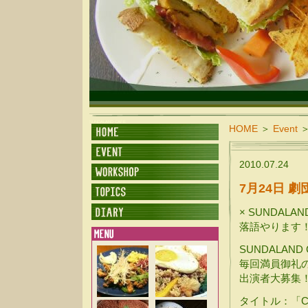
SUNDALAND CAFE
HOME
＞
Event
2010.07.24
7月24日 
× SUNDALAN
落語やります
SUNDALAN
毎回満員御礼
出演者大募集
タイトル：「C