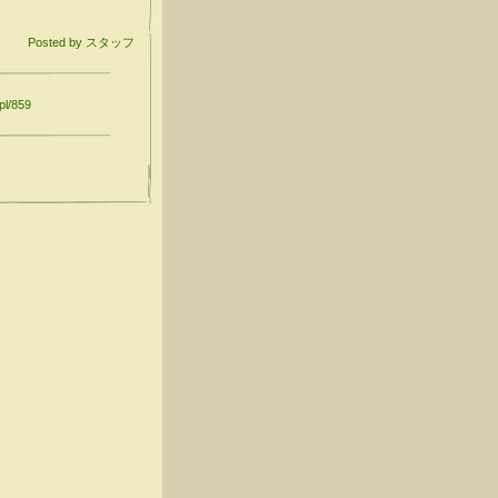
Posted by スタッフ
pl/859