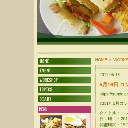
SUNDALAND CAFE
HOME
＞
WORK
2011.05.16
5月16日 
https://sundal
2011年5月
タイトル：コ
日 時 ：2011
開催時間：19:0