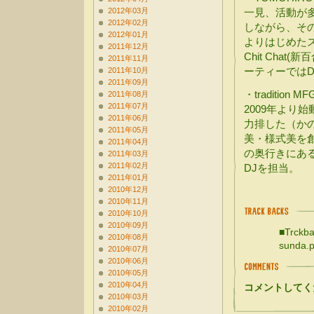
2012年03月
一見、活動が
2012年02月
しながら、その
2012年01月
よりはじめたス
2011年12月
Chit Cha
2011年11月
ーティーではD
2011年10月
2011年09月
・tradition MF
2011年08月
2011年07月
2009年より始動
2011年06月
力排した（か
2011年05月
美・様式美を
2011年04月
の奥行きにあ
2011年03月
2011年02月
DJを担当。
2011年01月
2010年12月
2010年11月
2010年10月
2010年09月
■Trckba
2010年08月
sunda.p
2010年07月
2010年06月
2010年05月
2010年04月
コメントしてく
2010年03月
2010年02月