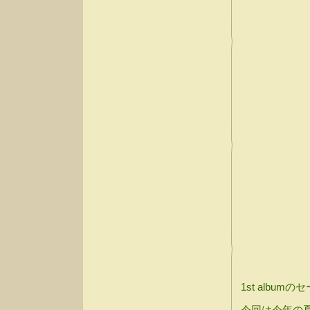
1st albu
今回は今年の夏に