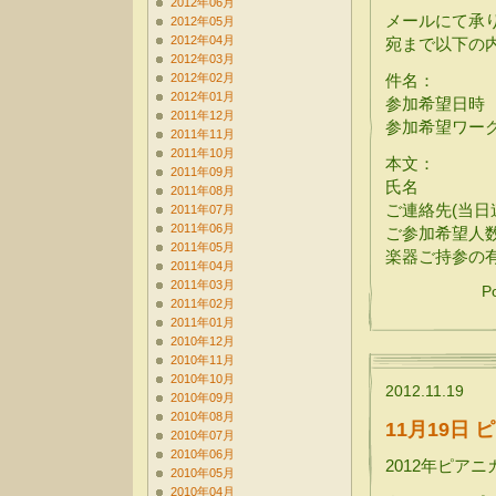
2012年06月
メールにて承
2012年05月
2012年04月
宛まで以下の
2012年03月
2012年02月
件名：
2012年01月
参加希望日時
2011年12月
参加希望ワー
2011年11月
2011年10月
本文：
2011年09月
氏名
2011年08月
ご連絡先(当日
2011年07月
2011年06月
ご参加希望人
2011年05月
楽器ご持参の
2011年04月
2011年03月
P
2011年02月
2011年01月
2010年12月
2010年11月
2010年10月
2012.11.19
2010年09月
2010年08月
11月19日
2010年07月
2010年06月
2012年ピア
2010年05月
2010年04月