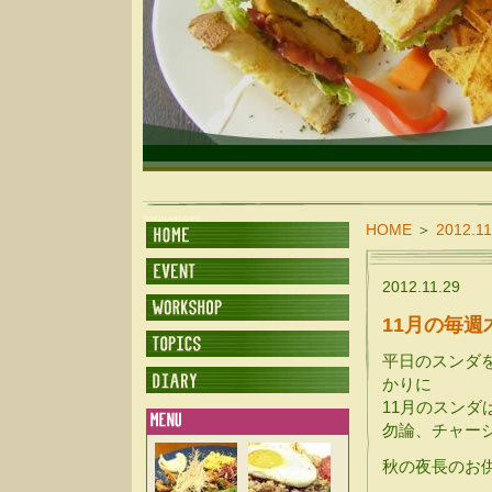
SUNDALAND CAFE
HOME
＞
2012.11
2012.11.29
11月の毎
平日のスンダを
かりに
11月のスンダ
勿論、チャー
秋の夜長のお