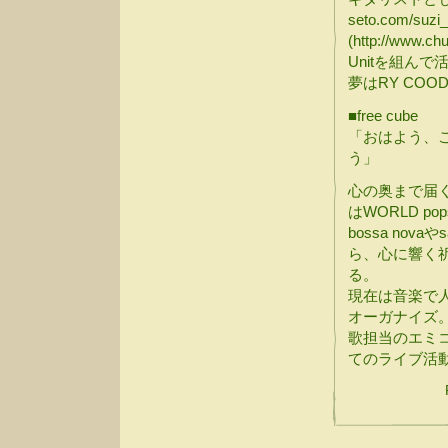
seto.com/s
(http://www.c
Unitを組ん
夢はRY CO
■free cube
「おはよう、
う」
心の奥まで届
はWORLD pop
bossa no
ら、心に響く
る。
現在は音楽で
オーガナイズ
歌担当のエミコ
てのライブ活