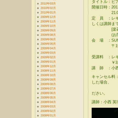
タイトル：ピ
2010年03月
開催日時：2012
2010年02月
21:00~2
2010年01月
2009年12月
定 員 ：レ
2009年11月
しくは講師ま
2009年10月
[楽器レン
2009年09月
(お問い合
2009年08月
2009年06月
会 場 ：SUND
2009年05月
〒150-00
2009年04月
2009年03月
受講料 ：レギ
2009年02月
2009年01月
￥3,000[w
2008年12月
講 師 ：小西 英理
2008年11月
2008年10月
キャンセル料
2008年09月
した場合、
2008年08月
受講料の全
2008年07月
ださい。
2008年06月
2008年05月
講師：小西 英理 [
2008年04月
2008年03月
2008年02月
2008年01月