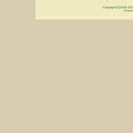
Copyright(C)2004-201
Power